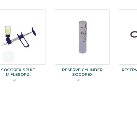
SOCOREX SPUIT
RESERVE CYLINDER
RESER
M.FLESOPZ.
SOCOREX
€--,--
€--,--