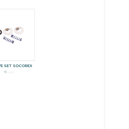
VE SET SOCOREX
€--,--