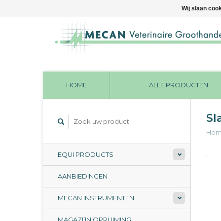
Wij slaan coo
HOME
ALLE PRODUCTEN
Sl
Ho
EQUI PRODUCTS
AANBIEDINGEN
MECAN INSTRUMENTEN
MAGAZIJN OPRUIMING