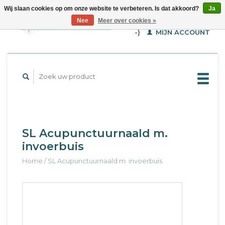
Wij slaan cookies op om onze website te verbeteren. Is dat akkoord?
Ja
WINKELWAGEN (€--,-
Nee
Meer over cookies »
-)
MIJN ACCOUNT
SL Acupunctuurnaald m.
invoerbuis
Home
/
SL Acupunctuurnaald m. invoerbuis