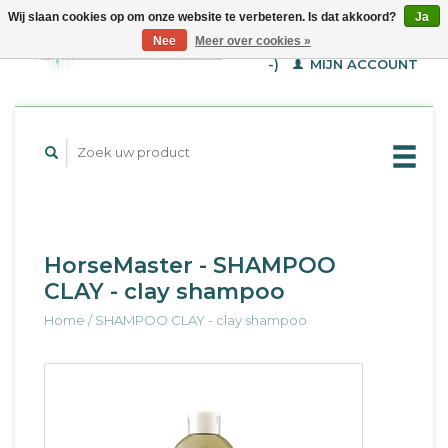
Wij slaan cookies op om onze website te verbeteren. Is dat akkoord?
Ja
WINKELWAGEN (€--,-
Nee
Meer over cookies »
-)
MIJN ACCOUNT
HorseMaster - SHAMPOO
CLAY - clay shampoo
Home
/
SHAMPOO CLAY - clay shampoo