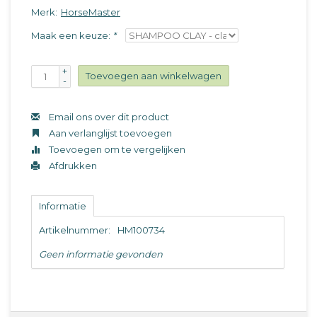
Merk:
HorseMaster
Maak een keuze:
*
+
Toevoegen aan winkelwagen
-
Email ons over dit product
Aan verlanglijst toevoegen
Toevoegen om te vergelijken
Afdrukken
Informatie
Artikelnummer:
HM100734
Geen informatie gevonden