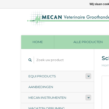
Wij slaan coo
HOME
ALLE PRODUCTEN
Sc
Ho
EQUI PRODUCTS
AANBIEDINGEN
MECAN INSTRUMENTEN
MAGAZIJN OPRUIMING