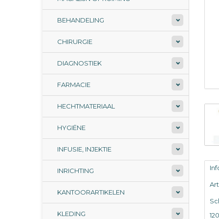
BEHANDELING
CHIRURGIE
DIAGNOSTIEK
FARMACIE
HECHTMATERIAAL
HYGIËNE
INFUSIE, INJEKTIE
In
INRICHTING
Ar
KANTOORARTIKELEN
Sch
KLEDING
12