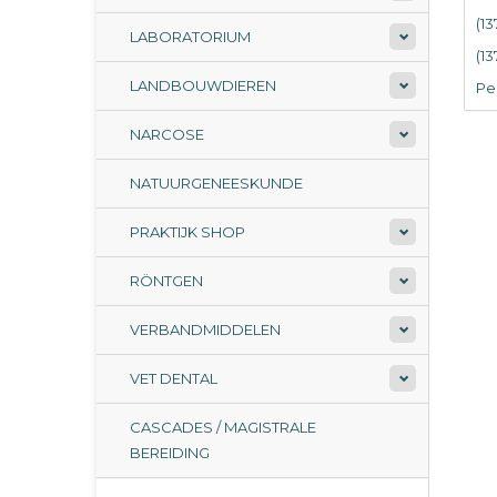
(1
LABORATORIUM
(1
LANDBOUWDIEREN
Per
NARCOSE
NATUURGENEESKUNDE
PRAKTIJK SHOP
RÖNTGEN
VERBANDMIDDELEN
VET DENTAL
CASCADES / MAGISTRALE
BEREIDING