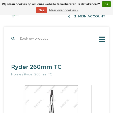
Wij slaan cookies op om onze website te verbeteren. Is dat akkoord?
Ja
WINKELWAGEN (€--,-
Nee
Meer over cookies »
-)
MIJN ACCOUNT
Ryder 260mm TC
Home
/
Ryder 260mm TC