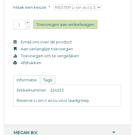
Maak een keuze:
*
+
Toevoegen aan winkelwagen
-
Email ons over dit product
Aan verlanglijst toevoegen
Toevoegen om te vergelijken
Afdrukken
Informatie
Tags
Artikelnummer:
324533
Reserve Li ion ri accu voor laadgreep.
MECAN B.V.