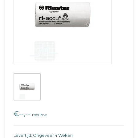
€--,--
Excl. btw
Levertijd: Ongeveer 4 Weken