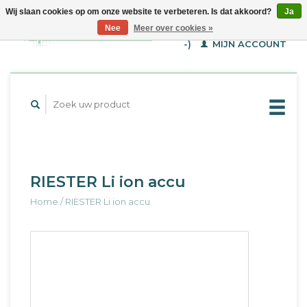
Wij slaan cookies op om onze website te verbeteren. Is dat akkoord?
Ja
WINKELWAGEN (€--,-
Nee
Meer over cookies »
-)
MIJN ACCOUNT
RIESTER Li ion accu
Home
/
RIESTER Li ion accu