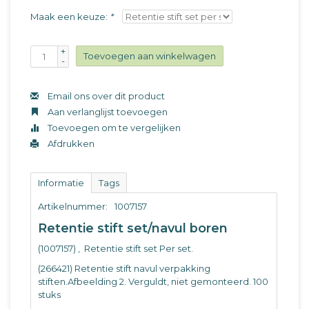
Maak een keuze:
*
+
Toevoegen aan winkelwagen
-
Email ons over dit product
Aan verlanglijst toevoegen
Toevoegen om te vergelijken
Afdrukken
Informatie
Tags
Artikelnummer:
1007157
Retentie stift set/navul boren
(1007157) ‚ Retentie stift set Per set.
(266421) Retentie stift navul verpakking
stiften.Afbeelding 2. Verguldt, niet gemonteerd. 100
stuks