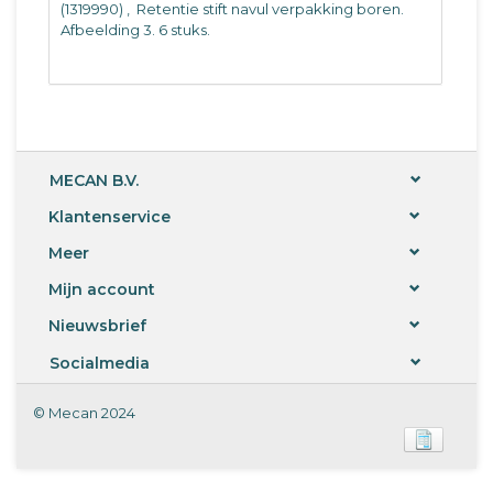
(1319990) ‚ Retentie stift navul verpakking boren.
Afbeelding 3. 6 stuks.
MECAN B.V.
Klantenservice
Meer
Mijn account
Nieuwsbrief
Socialmedia