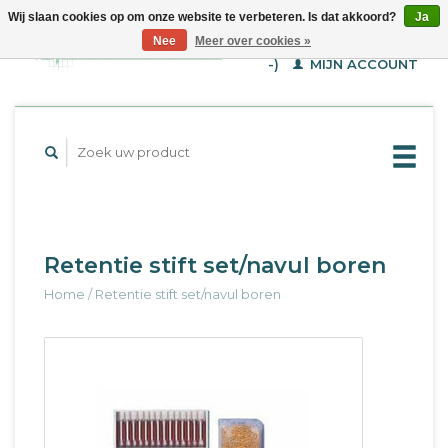
Wij slaan cookies op om onze website te verbeteren. Is dat akkoord?
Ja
WINKELWAGEN (€--,-
Nee
Meer over cookies »
-)
MIJN ACCOUNT
Retentie stift set/navul boren
Home
/
Retentie stift set/navul boren