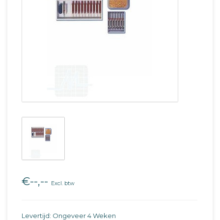
€--,--
Excl. btw
Levertijd: Ongeveer 4 Weken