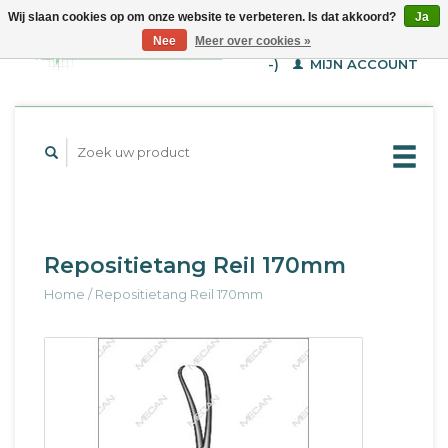
Wij slaan cookies op om onze website te verbeteren. Is dat akkoord?
Ja
WINKELWAGEN (€--,-
Nee
Meer over cookies »
-)
MIJN ACCOUNT
Repositietang Reil 170mm
Home
/
Repositietang Reil 170mm