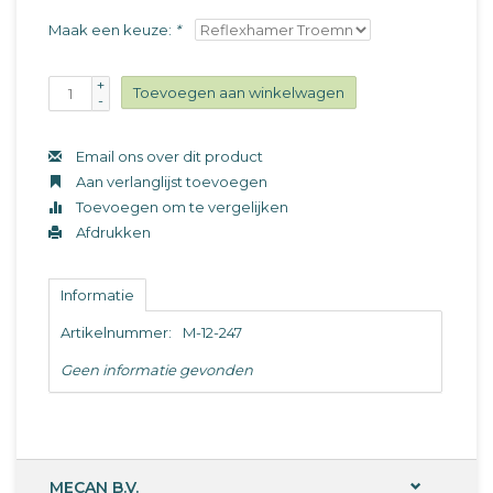
Maak een keuze:
*
+
Toevoegen aan winkelwagen
-
Email ons over dit product
Aan verlanglijst toevoegen
Toevoegen om te vergelijken
Afdrukken
Informatie
Artikelnummer:
M-12-247
Geen informatie gevonden
MECAN B.V.