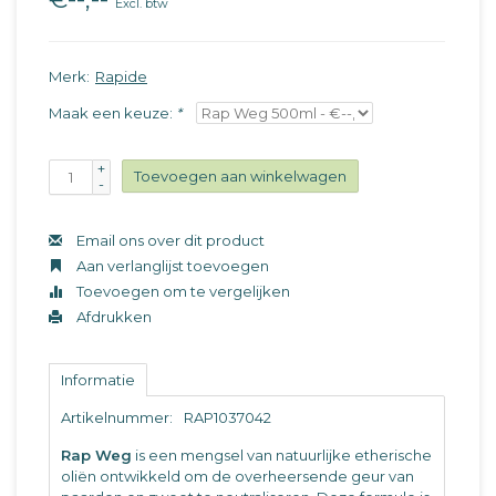
Excl. btw
Merk:
Rapide
Maak een keuze:
*
+
Toevoegen aan winkelwagen
-
Email ons over dit product
Aan verlanglijst toevoegen
Toevoegen om te vergelijken
Afdrukken
Informatie
Artikelnummer:
RAP1037042
Rap Weg
is een mengsel van natuurlijke etherische
oliën ontwikkeld om de overheersende geur van