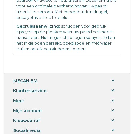
paarden en zweet te neutraliseren. Deze formule is
voor een optimale bescherming van uw paard
tijdens het seizoen. Met cederhout, kruidnagel,
eucalyptus en tea tree olie.
Gebruiksaanwijzing:
schudden voor gebruik.
Sprayen op de plekken waar uw paard het meest
transpireert. Niet in gezicht of ogen sprayen. Indien
het in de ogen geraakt, goed spoelen met water.
Buiten bereik van kinderen houden.
MECAN B.V.
Klantenservice
Meer
Mijn account
Nieuwsbrief
Socialmedia