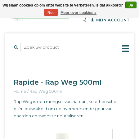
Wij slaan cookies op om onze website te verbeteren. Is dat akkoord?
Ja
WINKELWAGEN (€--,-
Nee
Meer over cookies »
-)
MIJN ACCOUNT
Rapide - Rap Weg 500ml
Home
/
Rap Weg 500ml
Rap Weg is een mengsel van natuurlijke etherische
oliën ontwikkeld om de overheersende geur van
paarden en zweet te neutraliseren.