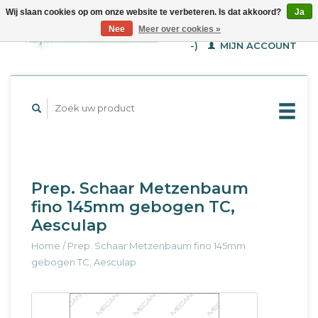
Wij slaan cookies op om onze website te verbeteren. Is dat akkoord?
Ja
WINKELWAGEN (€--,-
Nee
Meer over cookies »
-)
MIJN ACCOUNT
Prep. Schaar Metzenbaum
fino 145mm gebogen TC,
Aesculap
Home
/
Prep. Schaar Metzenbaum fino 145mm
gebogen TC, Aesculap