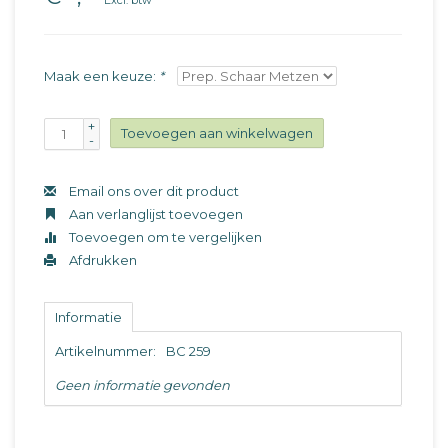
Excl. btw
Maak een keuze:
*
+
Toevoegen aan winkelwagen
-
Email ons over dit product
Aan verlanglijst toevoegen
Toevoegen om te vergelijken
Afdrukken
Informatie
Artikelnummer:
BC 259
Geen informatie gevonden