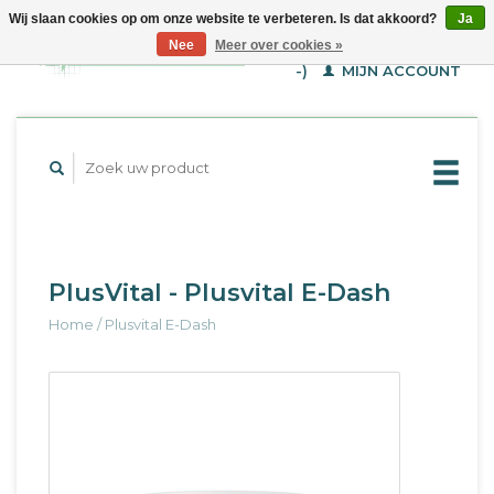
Wij slaan cookies op om onze website te verbeteren. Is dat akkoord?
Ja
WINKELWAGEN (€--,-
Nee
Meer over cookies »
-)
MIJN ACCOUNT
PlusVital - Plusvital E-Dash
Home
/
Plusvital E-Dash