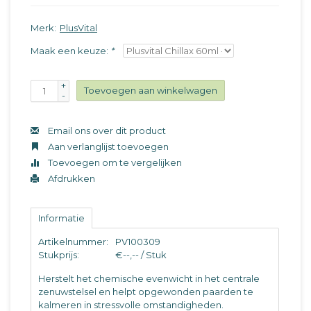
Merk:
PlusVital
Maak een keuze:
*
+
Toevoegen aan winkelwagen
-
Email ons over dit product
Aan verlanglijst toevoegen
Toevoegen om te vergelijken
Afdrukken
Informatie
Artikelnummer:
PV100309
Stukprijs:
€--,-- / Stuk
Herstelt het chemische evenwicht in het centrale
zenuwstelsel en helpt opgewonden paarden te
kalmeren in stressvolle omstandigheden.