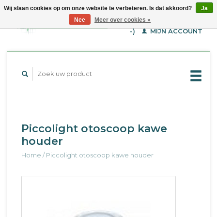
Wij slaan cookies op om onze website te verbeteren. Is dat akkoord?
Ja
WINKELWAGEN (€--,-
Nee
Meer over cookies »
-)
MIJN ACCOUNT
Piccolight otoscoop kawe
houder
Home
/
Piccolight otoscoop kawe houder