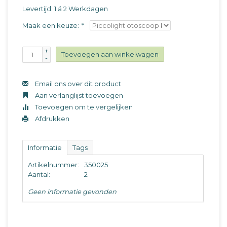
Levertijd: 1 á 2 Werkdagen
Maak een keuze:
*
+
Toevoegen aan winkelwagen
-
Email ons over dit product
Aan verlanglijst toevoegen
Toevoegen om te vergelijken
Afdrukken
Informatie
Tags
Artikelnummer:
350025
Aantal:
2
Geen informatie gevonden