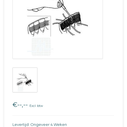
€--,--
Excl. btw
Levertijd: Ongeveer 4 Weken