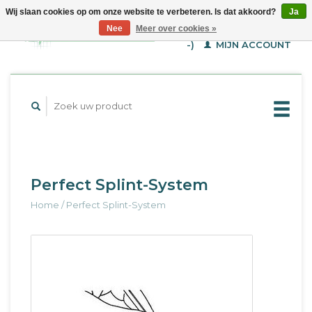
Wij slaan cookies op om onze website te verbeteren. Is dat akkoord?
Ja
WINKELWAGEN (€--,-
Nee
Meer over cookies »
-)
MIJN ACCOUNT
Perfect Splint-System
Home
/
Perfect Splint-System