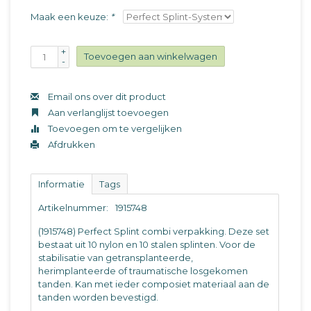
Maak een keuze:
*
+
Toevoegen aan winkelwagen
-
Email ons over dit product
Aan verlanglijst toevoegen
Toevoegen om te vergelijken
Afdrukken
Informatie
Tags
Artikelnummer:
1915748
(1915748) Perfect Splint combi verpakking. Deze set
bestaat uit 10 nylon en 10 stalen splinten. Voor de
stabilisatie van getransplanteerde,
herimplanteerde of traumatische losgekomen
tanden. Kan met ieder composiet materiaal aan de
tanden worden bevestigd.