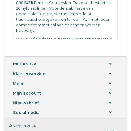
(1006431) Perfect Splint nylon. Deze set bestaat uit
20 nylon splinten. Voor de stabilisatie van
getransplanteerde, herimplanteerde of
traumatische losgekomen tanden. Kan met ieder
composiet materiaal aan de tanden worden
bevestigd.
(3028607) Perfect Splint staal. Deze set bestaat uit
20 stalen splinten. Voor de stabilisatie van
getransplanteerde, herimplanteerde of
traumatische losgekomen tanden. Kan met ieder
composiet materiaal aan de tanden worden
MECAN B.V.
bevestigd.
Klantenservice
Meer
Mijn account
Nieuwsbrief
Socialmedia