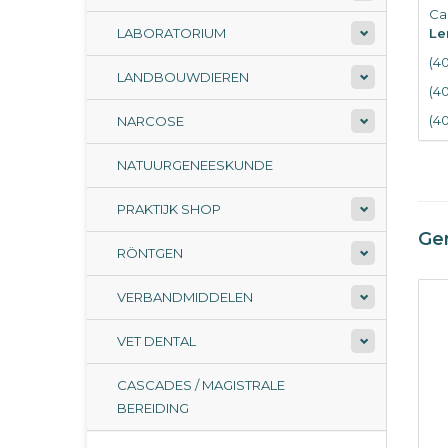
Ca
LABORATORIUM
Le
(4
LANDBOUWDIEREN
(4
(4
NARCOSE
NATUURGENEESKUNDE
PRAKTIJK SHOP
Ge
RÖNTGEN
VERBANDMIDDELEN
VET DENTAL
CASCADES / MAGISTRALE
BEREIDING