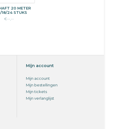
HAFT 20 METER
6/18/24 STUKS
€--,--
Mijn account
Mijn account
Mijn bestellingen
Mijn tickets
Mijn verlanglijst