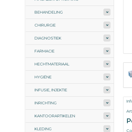
BEHANDELING
CHIRURGIE
DIAGNOSTIEK
FARMACIE
HECHTMATERIAAL
HYGIËNE
INFUSIE, INJEKTIE
In
INRICHTING
Ar
KANTOORARTIKELEN
P
KLEDING
Coh