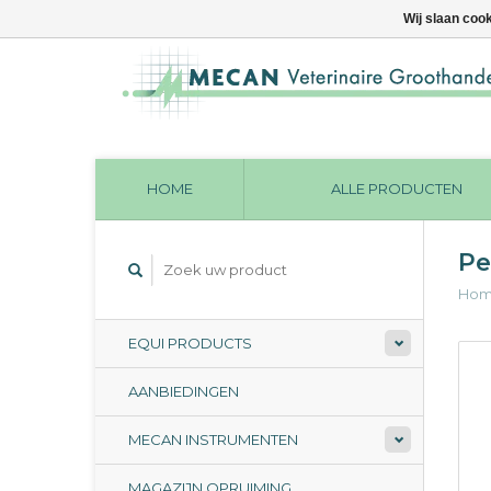
Wij slaan coo
HOME
ALLE PRODUCTEN
Pe
Ho
EQUI PRODUCTS
AANBIEDINGEN
MECAN INSTRUMENTEN
MAGAZIJN OPRUIMING