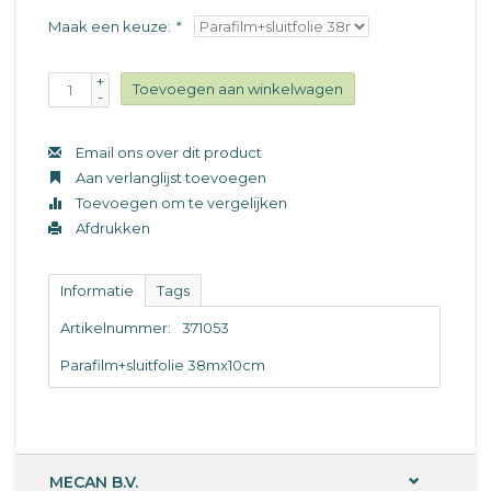
Maak een keuze:
*
+
Toevoegen aan winkelwagen
-
Email ons over dit product
Aan verlanglijst toevoegen
Toevoegen om te vergelijken
Afdrukken
Informatie
Tags
Artikelnummer:
371053
Parafilm+sluitfolie 38mx10cm
MECAN B.V.