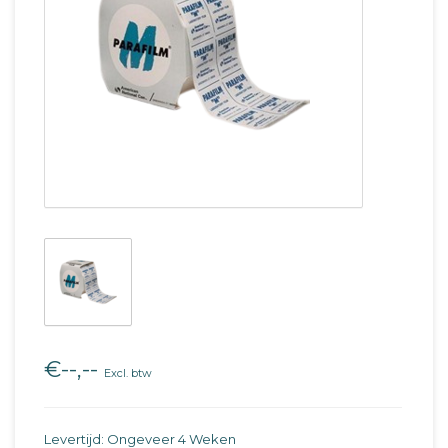
€--,--
Excl. btw
Levertijd: Ongeveer 4 Weken