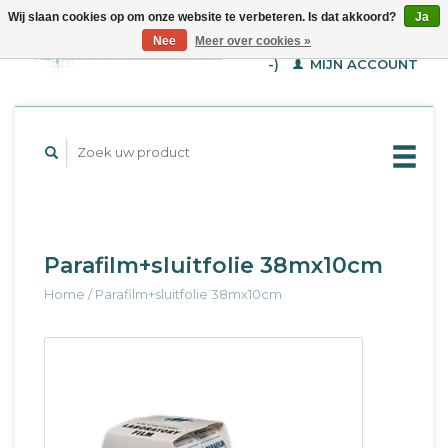
Wij slaan cookies op om onze website te verbeteren. Is dat akkoord?
Ja
WINKELWAGEN (€--,-
Nee
Meer over cookies »
-)
MIJN ACCOUNT
Parafilm+sluitfolie 38mx10cm
Home
/
Parafilm+sluitfolie 38mx10cm