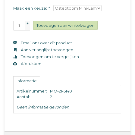
Maak een keuze:
*
+
Toevoegen aan winkelwagen
-
Email ons over dit product
Aan verlanglijst toevoegen
Toevoegen om te vergelijken
Afdrukken
Informatie
Artikelnummer:
MO-21-5140
Aantal:
2
Geen informatie gevonden