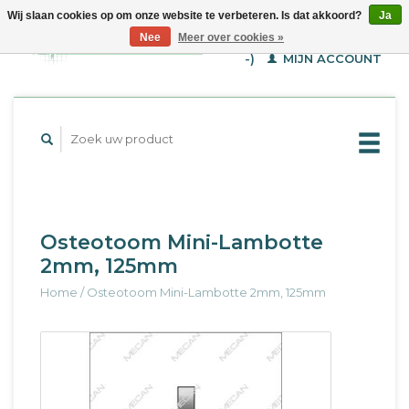
Wij slaan cookies op om onze website te verbeteren. Is dat akkoord?
Ja
WINKELWAGEN (€--,-
Nee
Meer over cookies »
-)
MIJN ACCOUNT
Osteotoom Mini-Lambotte
2mm, 125mm
Home
/
Osteotoom Mini-Lambotte 2mm, 125mm