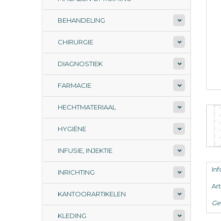
BEHANDELING
CHIRURGIE
DIAGNOSTIEK
FARMACIE
HECHTMATERIAAL
HYGIËNE
INFUSIE, INJEKTIE
In
INRICHTING
Ar
KANTOORARTIKELEN
Ge
KLEDING