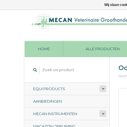
Wij slaan coo
HOME
ALLE PRODUCTEN
Oo
Ho
EQUI PRODUCTS
AANBIEDINGEN
MECAN INSTRUMENTEN
MAGAZIJN OPRUIMING