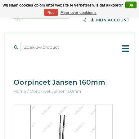
Wij slaan cookies op om onze website te verbeteren. Is dat akkoord?
Ja
WINKELWAGEN (€--,-
Nee
Meer over cookies »
-)
MIJN ACCOUNT
Oorpincet Jansen 160mm
Home
/
Oorpincet Jansen 160mm