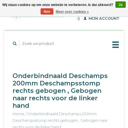
Wij slaan cookies op om onze website te verbeteren. Is dat akkoord?
Ja
WINKELWAGEN (€--,-
Nee
Meer over cookies »
-)
MIJN ACCOUNT
Onderbindnaald Deschamps
200mm Deschampsstomp
rechts gebogen , Gebogen
naar rechts voor de linker
hand
Home
/
Onderbindnaald Deschamps 200mm
Deschampsstomp rechts gebogen , Gebogen naar
rechts voor de linker hand