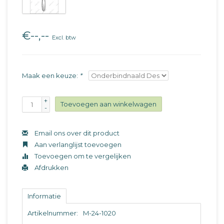
€--,--
Excl. btw
Maak een keuze:
*
+
Toevoegen aan winkelwagen
-
Email ons over dit product
Aan verlanglijst toevoegen
Toevoegen om te vergelijken
Afdrukken
Informatie
Artikelnummer:
M-24-1020