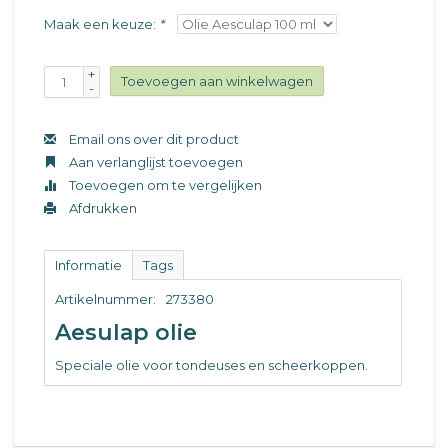
Maak een keuze:
*
+
Toevoegen aan winkelwagen
-
Email ons over dit product
Aan verlanglijst toevoegen
Toevoegen om te vergelijken
Afdrukken
Informatie
Tags
Artikelnummer:
273380
Aesulap olie
Speciale olie voor tondeuses en scheerkoppen.