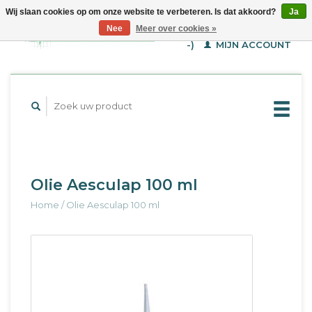
Wij slaan cookies op om onze website te verbeteren. Is dat akkoord?
Ja
WINKELWAGEN (€--,-
Nee
Meer over cookies »
-)
MIJN ACCOUNT
Olie Aesculap 100 ml
Home
/
Olie Aesculap 100 ml