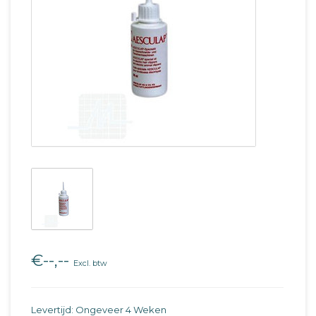
€--,--
Excl. btw
Levertijd: Ongeveer 4 Weken