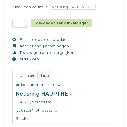
Maak een keuze:
*
+
Toevoegen aan winkelwagen
-
Email ons over dit product
Aan verlanglijst toevoegen
Toevoegen om te vergelijken
Afdrukken
Informatie
Tags
Artikelnummer:
730324
Neusring HAUPTNER
(730324) Standaard
(730322) Niet roestend
6 stuks.