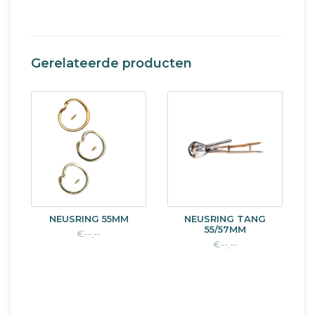
Gerelateerde producten
NEUSRING 55MM
NEUSRING TANG
55/57MM
€--,--
€--,--