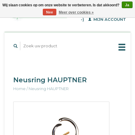
Wij slaan cookies op om onze website te verbeteren. Is dat akkoord?
Ja
WINKELWAGEN (€--,-
Nee
Meer over cookies »
-)
MIJN ACCOUNT
Neusring HAUPTNER
Home
/
Neusring HAUPTNER