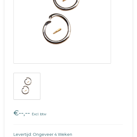
€--,--
Excl. btw
Levertijd: Ongeveer 4 Weken