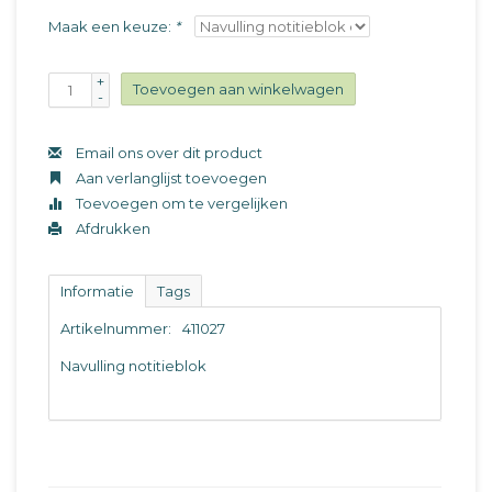
Maak een keuze:
*
+
Toevoegen aan winkelwagen
-
Email ons over dit product
Aan verlanglijst toevoegen
Toevoegen om te vergelijken
Afdrukken
Informatie
Tags
Artikelnummer:
411027
Navulling notitieblok