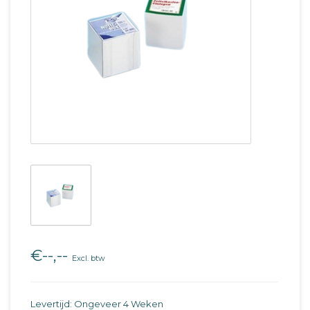
€--,--
Excl. btw
Levertijd: Ongeveer 4 Weken