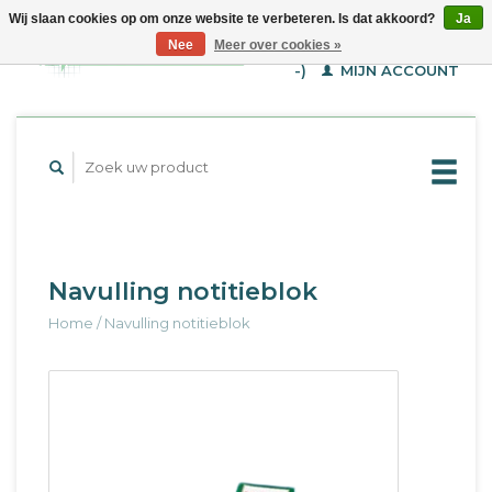
Wij slaan cookies op om onze website te verbeteren. Is dat akkoord?
Ja
WINKELWAGEN (€--,-
Nee
Meer over cookies »
-)
MIJN ACCOUNT
Navulling notitieblok
Home
/
Navulling notitieblok