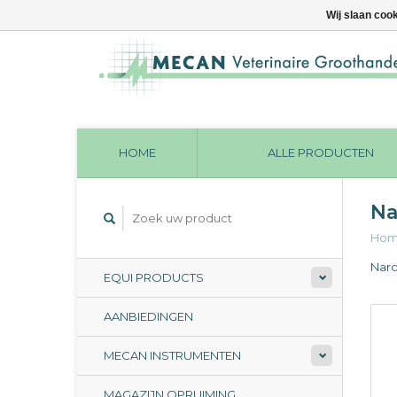
Wij slaan coo
HOME
ALLE PRODUCTEN
Na
Ho
Narc
EQUI PRODUCTS
AANBIEDINGEN
MECAN INSTRUMENTEN
MAGAZIJN OPRUIMING