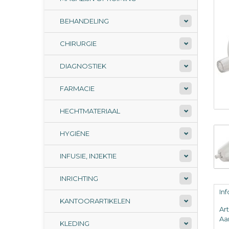
BEHANDELING
CHIRURGIE
DIAGNOSTIEK
FARMACIE
HECHTMATERIAAL
HYGIËNE
INFUSIE, INJEKTIE
INRICHTING
In
KANTOORARTIKELEN
Ar
Aan
KLEDING