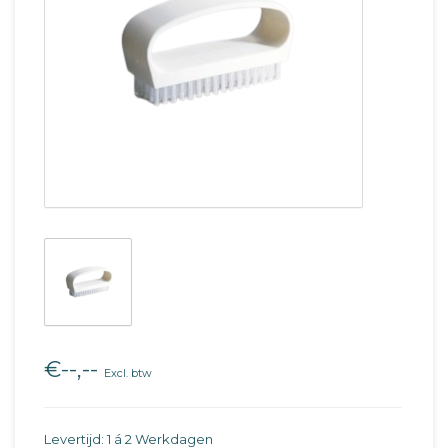
€--,--
Excl. btw
Levertijd: 1 á 2 Werkdagen