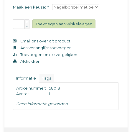
Maak een keuze:
*
+
Toevoegen aan winkelwagen
-
Email ons over dit product
Aan verlanglijst toevoegen
Toevoegen om te vergelijken
Afdrukken
Informatie
Tags
Artikelnummer:
58018
Aantal:
1
Geen informatie gevonden