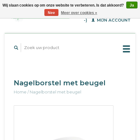
Wij slaan cookies op om onze website te verbeteren. Is dat akkoord?
Ja
WINKELWAGEN (€--,-
Nee
Meer over cookies »
-)
MIJN ACCOUNT
Nagelborstel met beugel
Home
/
Nagelborstel met beugel