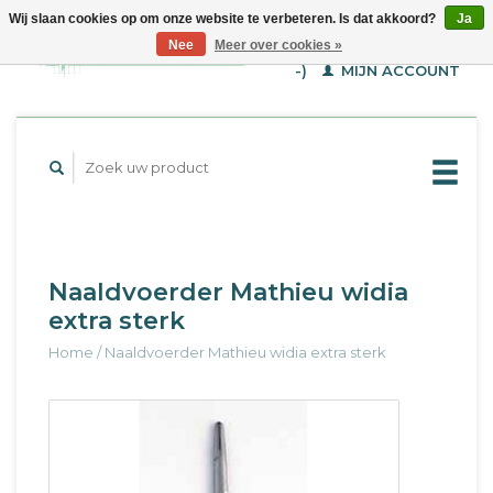
Wij slaan cookies op om onze website te verbeteren. Is dat akkoord?
Ja
WINKELWAGEN (€--,-
Nee
Meer over cookies »
-)
MIJN ACCOUNT
Naaldvoerder Mathieu widia
extra sterk
Home
/
Naaldvoerder Mathieu widia extra sterk