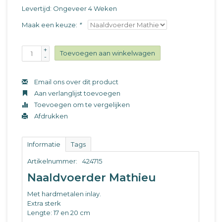
Levertijd: Ongeveer 4 Weken
Maak een keuze:
*
+
Toevoegen aan winkelwagen
-
Email ons over dit product
Aan verlanglijst toevoegen
Toevoegen om te vergelijken
Afdrukken
Informatie
Tags
Artikelnummer:
424715
Naaldvoerder Mathieu
Met hardmetalen inlay.
Extra sterk
Lengte: 17 en 20 cm