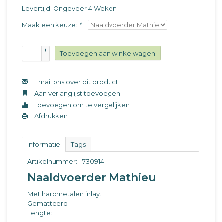
Levertijd: Ongeveer 4 Weken
Maak een keuze:
*
+
Toevoegen aan winkelwagen
-
Email ons over dit product
Aan verlanglijst toevoegen
Toevoegen om te vergelijken
Afdrukken
Informatie
Tags
Artikelnummer:
730914
Naaldvoerder Mathieu
Met hardmetalen inlay.
Gematteerd
Lengte: