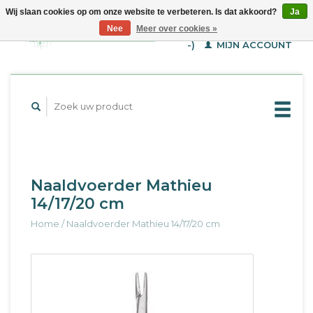
Wij slaan cookies op om onze website te verbeteren. Is dat akkoord?
Ja
WINKELWAGEN (€--,-
Nee
Meer over cookies »
-)
MIJN ACCOUNT
Naaldvoerder Mathieu
14/17/20 cm
Home
/
Naaldvoerder Mathieu 14/17/20 cm