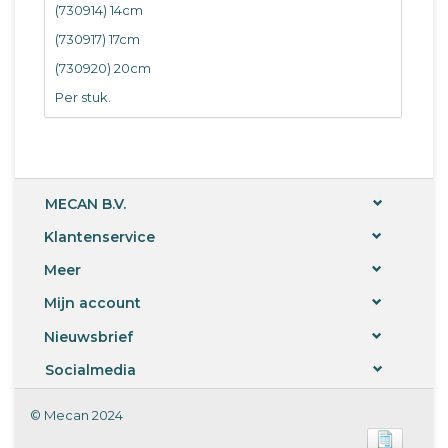
(730914) 14cm
(730917) 17cm
(730920) 20cm
Per stuk.
MECAN B.V.
Klantenservice
Meer
Mijn account
Nieuwsbrief
Socialmedia