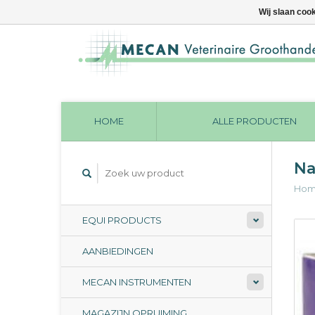
Wij slaan coo
HOME
ALLE PRODUCTEN
Na
Ho
EQUI PRODUCTS
AANBIEDINGEN
MECAN INSTRUMENTEN
MAGAZIJN OPRUIMING