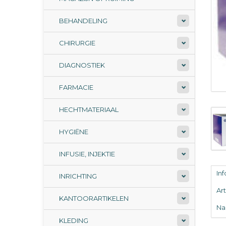
BEHANDELING
CHIRURGIE
DIAGNOSTIEK
FARMACIE
HECHTMATERIAAL
HYGIËNE
INFUSIE, INJEKTIE
In
INRICHTING
Ar
KANTOORARTIKELEN
Na
KLEDING