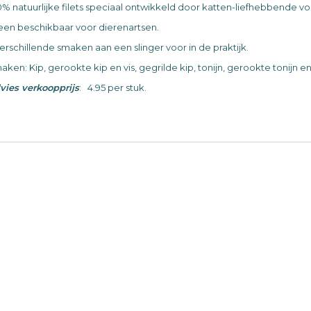
0% natuurlijke filets speciaal ontwikkeld door katten-liefhebbende 
leen beschikbaar voor dierenartsen.
verschillende smaken aan een slinger voor in de praktijk.
ken: Kip, gerookte kip en vis, gegrilde kip, tonijn, gerookte tonijn en
vies verkoopprijs
: 4.95 per stuk.