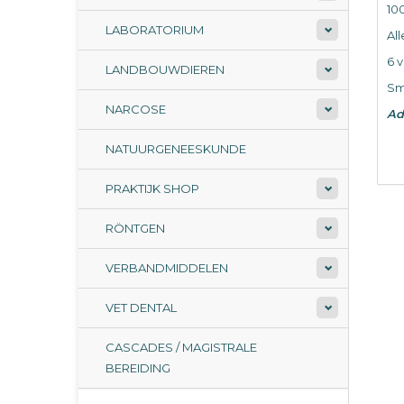
10
LABORATORIUM
Al
6 
LANDBOUWDIEREN
Sma
NARCOSE
Ad
NATUURGENEESKUNDE
PRAKTIJK SHOP
RÖNTGEN
VERBANDMIDDELEN
VET DENTAL
CASCADES / MAGISTRALE
BEREIDING