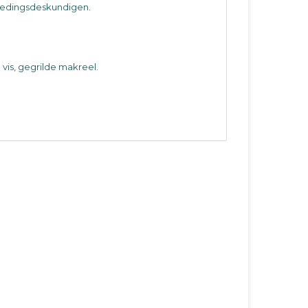
voedingsdeskundigen.
 vis, gegrilde makreel.