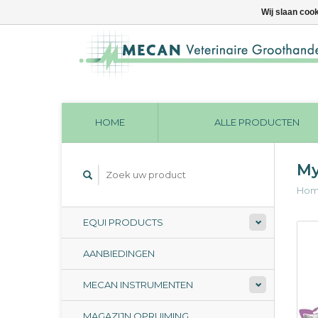
Wij slaan coo
HOME
ALLE PRODUCTEN
My
Ho
EQUI PRODUCTS
AANBIEDINGEN
MECAN INSTRUMENTEN
MAGAZIJN OPRUIMING