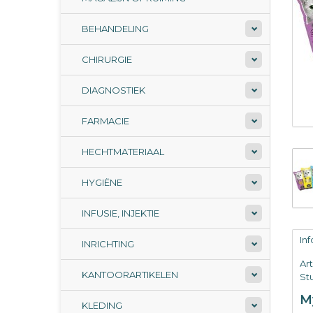
BEHANDELING
CHIRURGIE
DIAGNOSTIEK
FARMACIE
HECHTMATERIAAL
HYGIËNE
INFUSIE, INJEKTIE
In
INRICHTING
Ar
KANTOORARTIKELEN
Stu
My
KLEDING