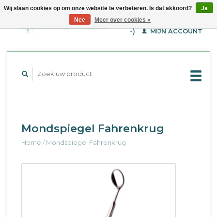
Wij slaan cookies op om onze website te verbeteren. Is dat akkoord?
Ja
WINKELWAGEN (€--,-
Nee
Meer over cookies »
-)
MIJN ACCOUNT
Mondspiegel Fahrenkrug
Home
/
Mondspiegel Fahrenkrug