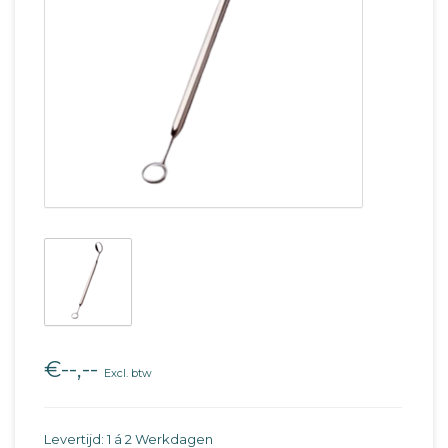
€--,--
Excl. btw
Levertijd: 1 á 2 Werkdagen