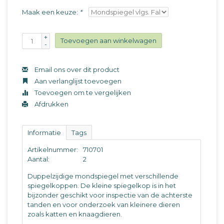
Maak een keuze:
*
+
Toevoegen aan winkelwagen
-
Email ons over dit product
Aan verlanglijst toevoegen
Toevoegen om te vergelijken
Afdrukken
Informatie
Tags
Artikelnummer:
710701
Aantal:
2
Duppelzijdige mondspiegel met verschillende
spiegelkoppen. De kleine spiegelkop is in het
bijzonder geschikt voor inspectie van de achterste
tanden en voor onderzoek van kleinere dieren
zoals katten en knaagdieren.