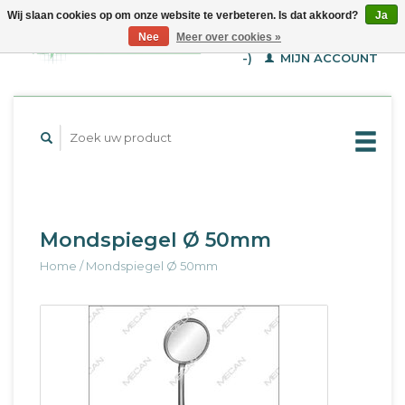
Wij slaan cookies op om onze website te verbeteren. Is dat akkoord?
Ja
WINKELWAGEN (€--,-
Nee
Meer over cookies »
-)
MIJN ACCOUNT
Mondspiegel Ø 50mm
Home
/
Mondspiegel Ø 50mm