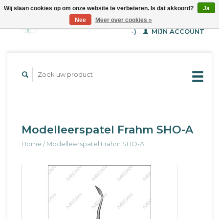
Wij slaan cookies op om onze website te verbeteren. Is dat akkoord?
Ja
WINKELWAGEN (€--,-
Nee
Meer over cookies »
-)
MIJN ACCOUNT
Modelleerspatel Frahm SHO-A
Home
/
Modelleerspatel Frahm SHO-A