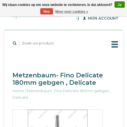
Wij slaan cookies op om onze website te verbeteren. Is dat akkoord?
Ja
WINKELWAGEN (€--,-
Nee
Meer over cookies »
-)
MIJN ACCOUNT
Metzenbaum- Fino Delicate
180mm gebgen , Delicate
Home
/
Metzenbaum- Fino Delicate 180mm gebgen ,
Delicate