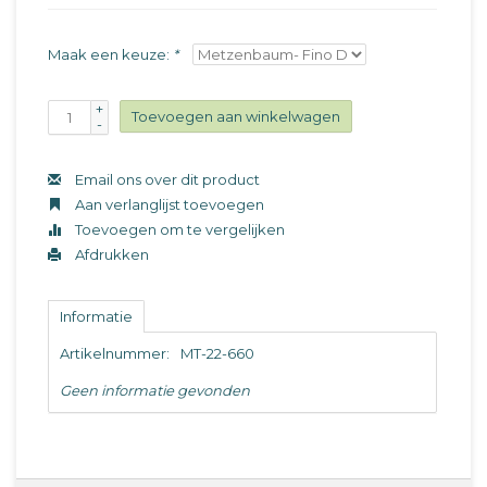
Maak een keuze:
*
+
Toevoegen aan winkelwagen
-
Email ons over dit product
Aan verlanglijst toevoegen
Toevoegen om te vergelijken
Afdrukken
Informatie
Artikelnummer:
MT-22-660
Geen informatie gevonden