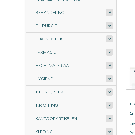
BEHANDELING
CHIRURGIE
DIAGNOSTIEK
FARMACIE
HECHTMATERIAAL
HYGIËNE
INFUSIE, INJEKTIE
In
INRICHTING
Ar
KANTOORARTIKELEN
Me
KLEDING
Per