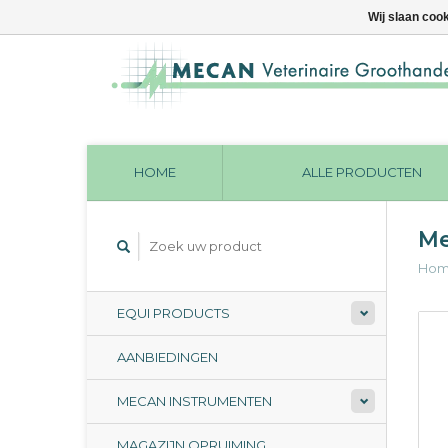
Wij slaan coo
HOME
ALLE PRODUCTEN
Me
Ho
EQUI PRODUCTS
AANBIEDINGEN
MECAN INSTRUMENTEN
MAGAZIJN OPRUIMING