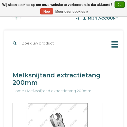
Wij slaan cookies op om onze website te verbeteren. Is dat akkoord?
Ja
WINKELWAGEN (€--,-
Nee
Meer over cookies »
-)
MIJN ACCOUNT
Melksnijtand extractietang
200mm
Home
/
Melksnijtand extractietang 200mm