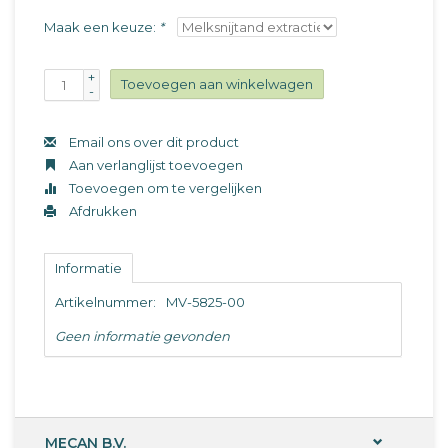
Maak een keuze:
*
+
Toevoegen aan winkelwagen
-
Email ons over dit product
Aan verlanglijst toevoegen
Toevoegen om te vergelijken
Afdrukken
Informatie
Artikelnummer:
MV-5825-00
Geen informatie gevonden
MECAN B.V.