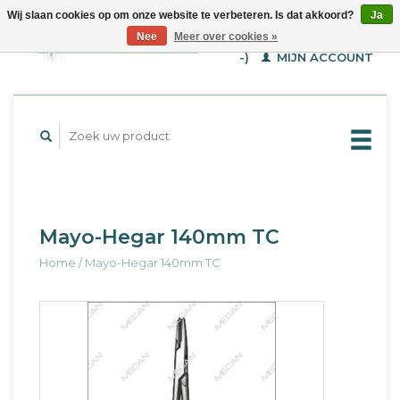
Wij slaan cookies op om onze website te verbeteren. Is dat akkoord?
Ja
WINKELWAGEN (€--,-
Nee
Meer over cookies »
-)
MIJN ACCOUNT
Mayo-Hegar 140mm TC
Home
/
Mayo-Hegar 140mm TC