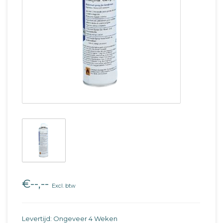
€--,--
Excl. btw
Levertijd: Ongeveer 4 Weken