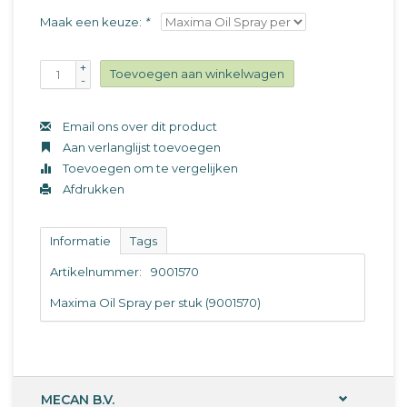
Maak een keuze:
*
+
Toevoegen aan winkelwagen
-
Email ons over dit product
Aan verlanglijst toevoegen
Toevoegen om te vergelijken
Afdrukken
Informatie
Tags
Artikelnummer:
9001570
Maxima Oil Spray per stuk (9001570)
MECAN B.V.