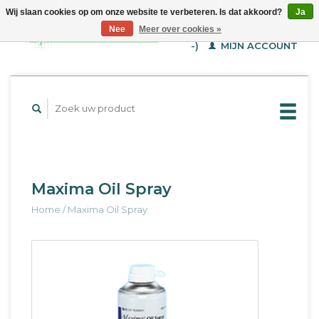
Wij slaan cookies op om onze website te verbeteren. Is dat akkoord?
Ja
WINKELWAGEN (€--,-
Nee
Meer over cookies »
-)
MIJN ACCOUNT
Maxima Oil Spray
Home
/
Maxima Oil Spray