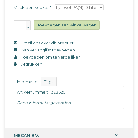
Maak een keuze:
*
+
Toevoegen aan winkelwagen
-
Email ons over dit product
Aan verlanglijst toevoegen
Toevoegen om te vergelijken
Afdrukken
Informatie
Tags
Artikelnummer:
323620
Geen informatie gevonden
MECAN B.V.