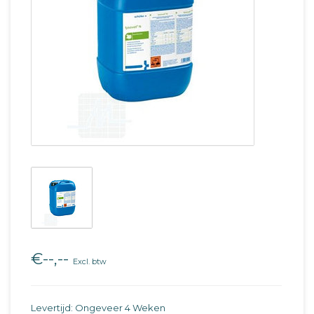
€--,--
Excl. btw
Levertijd: Ongeveer 4 Weken