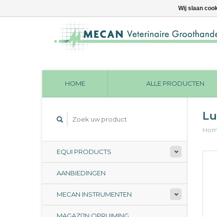
Wij slaan coo
HOME
ALLE PRODUCTEN
Lu
Ho
EQUI PRODUCTS
AANBIEDINGEN
MECAN INSTRUMENTEN
MAGAZIJN OPRUIMING