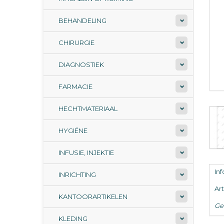
BEHANDELING
CHIRURGIE
DIAGNOSTIEK
FARMACIE
HECHTMATERIAAL
HYGIËNE
INFUSIE, INJEKTIE
In
INRICHTING
Ar
KANTOORARTIKELEN
Ge
KLEDING