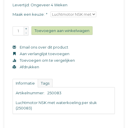
Levertijd: Ongeveer 4 Weken
Maak een keuze:
*
+
Toevoegen aan winkelwagen
-
Email ons over dit product
Aan verlanglijst toevoegen
Toevoegen om te vergelijken
Afdrukken
Informatie
Tags
Artikelnummer:
250083
Luchtmotor NSK met waterkoeling per stuk
(250083)