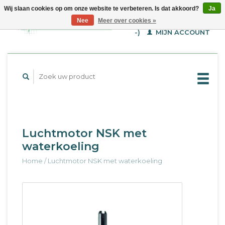
Wij slaan cookies op om onze website te verbeteren. Is dat akkoord?
Ja
WINKELWAGEN (€--,-
Nee
Meer over cookies »
-)
MIJN ACCOUNT
Luchtmotor NSK met
waterkoeling
Home
/
Luchtmotor NSK met waterkoeling