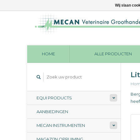
Wij slaan coo
HOME
ALLE PRODUCTEN
Li
Ho
Berg
EQUI PRODUCTS
heef
AANBIEDINGEN
MECAN INSTRUMENTEN
MAGAZIJN OPRUIMING