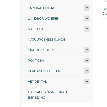
Stu
LABORATORIUM
Be
Da
LANDBOUWDIEREN
NARCOSE
NATUURGENEESKUNDE
PRAKTIJK SHOP
RÖNTGEN
VERBANDMIDDELEN
VET DENTAL
CASCADES / MAGISTRALE
BEREIDING