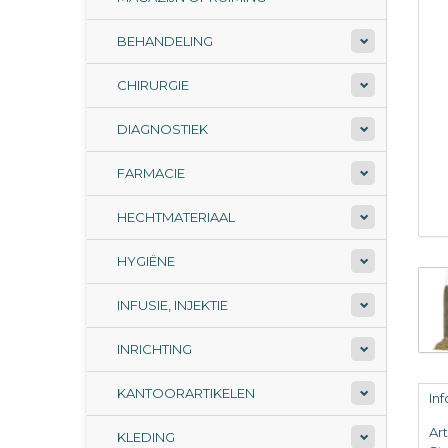
BEHANDELING
CHIRURGIE
DIAGNOSTIEK
FARMACIE
HECHTMATERIAAL
HYGIËNE
INFUSIE, INJEKTIE
INRICHTING
KANTOORARTIKELEN
In
Ar
KLEDING