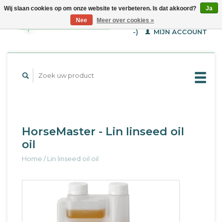
Wij slaan cookies op om onze website te verbeteren. Is dat akkoord?
Ja
WINKELWAGEN (€--,-
Nee
Meer over cookies »
-)
MIJN ACCOUNT
HorseMaster - Lin linseed oil
oil
Home
/
Lin linseed oil oil