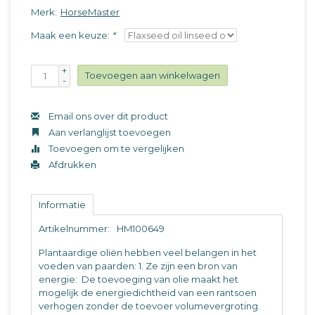
Merk:
HorseMaster
Maak een keuze:
*
+
Toevoegen aan winkelwagen
-
Email ons over dit product
Aan verlanglijst toevoegen
Toevoegen om te vergelijken
Afdrukken
Informatie
Artikelnummer:
HM100649
Plantaardige oliën hebben veel belangen in het
voeden van paarden: 1. Ze zijn een bron van
energie: De toevoeging van olie maakt het
mogelijk de energiedichtheid van een rantsoen
verhogen zonder de toevoer volumevergroting.