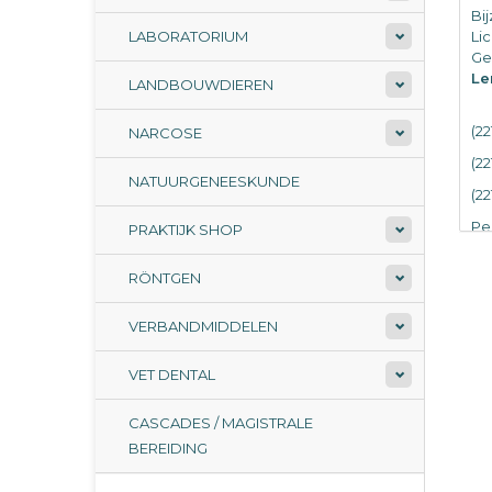
Bi
LABORATORIUM
Li
Ge
Le
LANDBOUWDIEREN
(22
NARCOSE
(22
NATUURGENEESKUNDE
(22
Per
PRAKTIJK SHOP
RÖNTGEN
VERBANDMIDDELEN
VET DENTAL
CASCADES / MAGISTRALE
BEREIDING