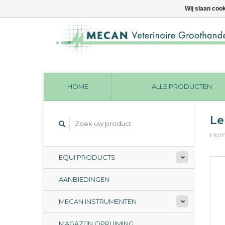
Wij slaan coo
HOME
ALLE PRODUCTEN
Le
Ho
EQUI PRODUCTS
AANBIEDINGEN
MECAN INSTRUMENTEN
MAGAZIJN OPRUIMING