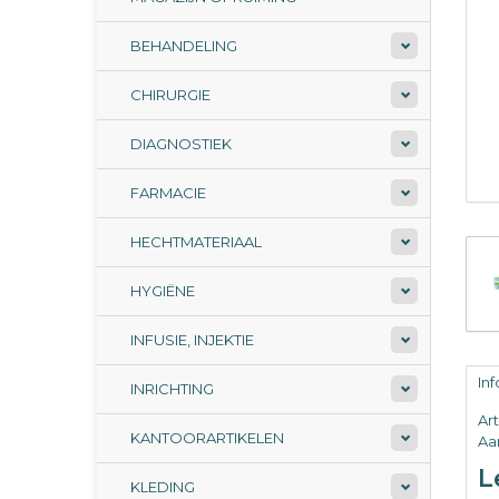
BEHANDELING
CHIRURGIE
DIAGNOSTIEK
FARMACIE
HECHTMATERIAAL
HYGIËNE
INFUSIE, INJEKTIE
In
INRICHTING
Ar
KANTOORARTIKELEN
Aan
L
KLEDING