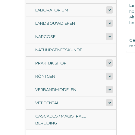
Le
LABORATORIUM
ho
Al
ho
LANDBOUWDIEREN
NARCOSE
Ge
re
NATUURGENEESKUNDE
PRAKTIJK SHOP
RÖNTGEN
VERBANDMIDDELEN
VET DENTAL
CASCADES / MAGISTRALE
BEREIDING