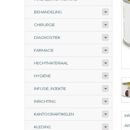
BEHANDELING
CHIRURGIE
DIAGNOSTIEK
FARMACIE
HECHTMATERIAAL
HYGIËNE
INFUSIE, INJEKTIE
INRICHTING
KANTOORARTIKELEN
In
Ar
KLEDING