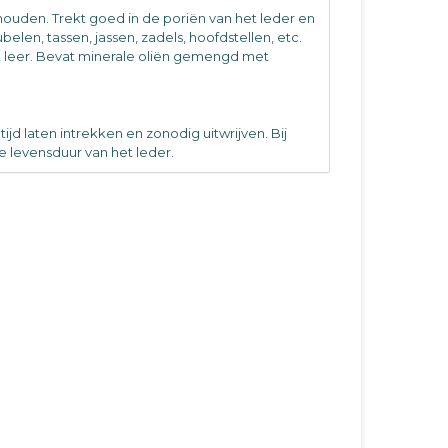
ouden. Trekt goed in de poriën van het leder en
len, tassen, jassen, zadels, hoofdstellen, etc.
uk leer. Bevat minerale oliën gemengd met
jd laten intrekken en zonodig uitwrijven. Bij
e levensduur van het leder.