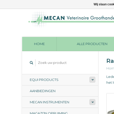
Wij slaan coo
HOME
ALLE PRODUCTEN
Ra
Ho
Lede
EQUI PRODUCTS
het 
AANBIEDINGEN
MECAN INSTRUMENTEN
MAGAZIJN OPRUIMING