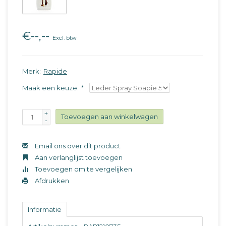
€--,--
Excl. btw
Merk:
Rapide
Maak een keuze:
*
+
Toevoegen aan winkelwagen
-
Email ons over dit product
Aan verlanglijst toevoegen
Toevoegen om te vergelijken
Afdrukken
Informatie