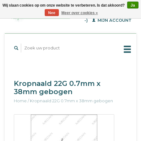
Wij slaan cookies op om onze website te verbeteren. Is dat akkoord?
Ja
WINKELWAGEN (€--,-
Nee
Meer over cookies »
-)
MIJN ACCOUNT
Kropnaald 22G 0.7mm x
38mm gebogen
Home
/
Kropnaald 22G 0.7mm x 38mm gebogen