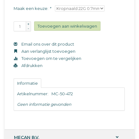
Maak een keuze:
*
+
Toevoegen aan winkelwagen
-
Email ons over dit product
Aan verlanglijst toevoegen
Toevoegen om te vergelijken
Afdrukken
Informatie
Artikelnummer:
MC-50-472
Geen informatie gevonden
MECAN B.V.