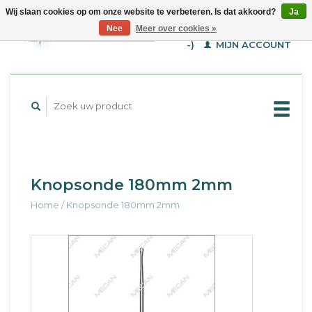
Wij slaan cookies op om onze website te verbeteren. Is dat akkoord?
Ja
WINKELWAGEN (€--,-
Nee
Meer over cookies »
-)
MIJN ACCOUNT
Knopsonde 180mm 2mm
Home
/
Knopsonde 180mm 2mm