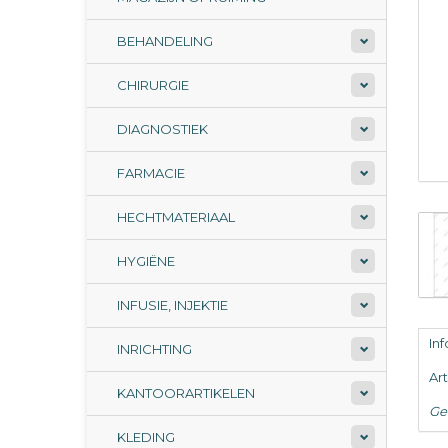
BEHANDELING
CHIRURGIE
DIAGNOSTIEK
FARMACIE
HECHTMATERIAAL
HYGIËNE
INFUSIE, INJEKTIE
In
INRICHTING
Ar
KANTOORARTIKELEN
Ge
KLEDING