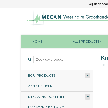
Wij slaan coo
HOME
ALLE PRODUCTEN
Kn
Ho
EQUI PRODUCTS
AANBIEDINGEN
MECAN INSTRUMENTEN
MAGAZIJN OPRUIMING