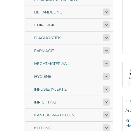
BEHANDELING
CHIRURGIE
DIAGNOSTIEK
FARMACIE
HECHTMATERIAAL
HYGIËNE
INFUSIE, INJEKTIE
In
INRICHTING
Ar
KANTOORARTIKELEN
Kn
el
KLEDING