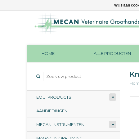
Wij slaan coo
HOME
ALLE PRODUCTEN
Kn
Ho
EQUI PRODUCTS
AANBIEDINGEN
MECAN INSTRUMENTEN
MAGAZIJN OPRUIMING